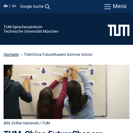
Menü
de
en
Google Suche
TUM Sprachenzentrum
Technische Universität München
Startseite
TUM-China FutureShapers Summer School
Bild: Esther Kaminski / TUM