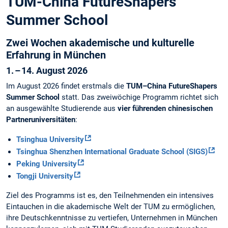
TUM-China FutureShapers
Summer School
Zwei Wochen akademische und kulturelle
Erfahrung in München
1. – 14. August 2026
Im August 2026 findet erstmals die
TUM–China FutureShapers
Summer School
statt. Das zweiwöchige Programm richtet sich
an ausgewählte Studierende aus
vier führenden chinesischen
Partneruniversitäten
:
Tsinghua University
Tsinghua Shenzhen International Graduate School (SIGS)
Peking University
Tongji University
Ziel des Programms ist es, den Teilnehmenden ein intensives
Eintauchen in die akademische Welt der TUM zu ermöglichen,
ihre Deutschkenntnisse zu vertiefen, Unternehmen in München