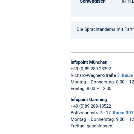
Schwedisch
KTH L
Die Sprachtandems mit Partne
Infopoint München
+49 (0)89 289-28392
Richard-Wagner-Straße 3,
Raum
Montag – Donnerstag: 8:00 – 12:
Freitag: 8:00 – 12:00
Infopoint Garching
+49 (0)89 289-10522
Boltzmannstraße 17,
Raum 30
Montag – Donnerstag: 9:00 – 12
Freitag: geschlossen