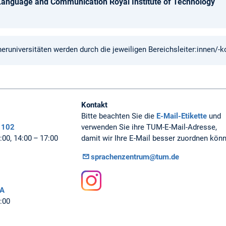
anguage and Communication Royal Institute of Technology
runiversitäten werden durch die jeweiligen Bereichsleiter:innen/-ko
Kontakt
Bitte beachten Sie die
E-Mail-Etikette
und
 102
verwenden Sie ihre TUM-E-Mail-Adresse,
00, 14:00 – 17:00
damit wir Ihre E-Mail besser zuordnen kön
sprachenzentrum@tum.de
7A
Instagram
:00