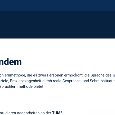
andem
chlernmethode, die es zwei Personen ermöglicht, die Sprache des G
ziele, Praxisbezogenheit durch reale Gesprächs- und Schreibsituatio
e Sprachlernmethode bietet.
 studieren oder arbeiten an der
TUM
?