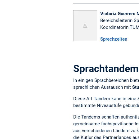
Victoria Guerrero 
Bereichsleiterin S
Koordinatorin TU
Sprechzeiten
Sprachtandems
In einigen Sprachbereichen bie
sprachlichen Austausch mit
Stu
Diese Art Tandem kann in eine S
bestimmte Niveaustufe gebunde
Die Tandems schaffen authentis
gemeinsame fachspezifische I
aus verschiedenen Ländern zu k
die Kutlur des Partnerlandes au