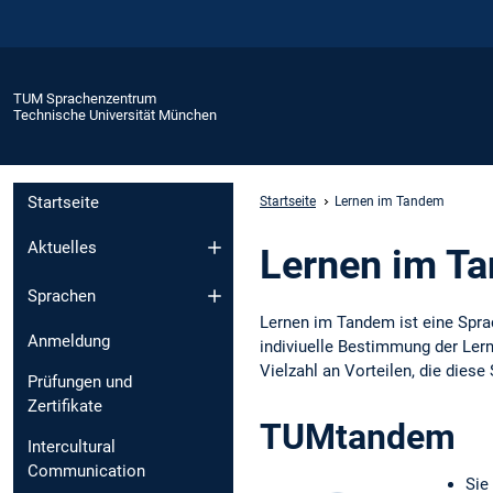
TUM Sprachenzentrum
Technische Universität München
Startseite
Startseite
Lernen im Tandem
Aktuelles
Lernen im T
Sprachen
Lernen im Tandem ist eine Spra
Anmeldung
indiviuelle Bestimmung der Lern
Vielzahl an Vorteilen, die dies
Prüfungen und
Zertifikate
TUMtandem
Intercultural
Communication
Sie