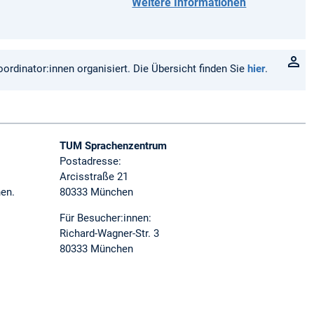
Weitere Informationen
ordinator:innen organisiert. Die Übersicht finden Sie
hier
.
TUM Sprachenzentrum
Postadresse:
Arcisstraße 21
nen.
80333 München
Für Besucher:innen:
Richard-Wagner-Str. 3
80333 München