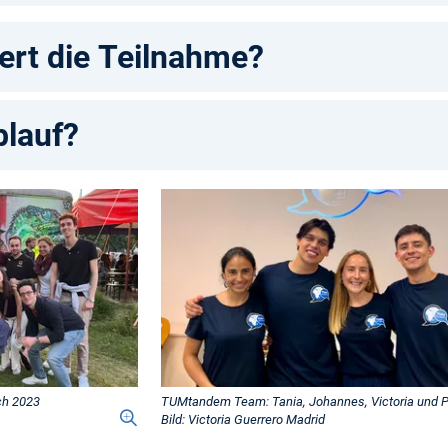
ert die Teilnahme?
blauf?
ch 2023
TUMtandem Team: Tania, Johannes, Victoria und 
Bild: Victoria Guerrero Madrid