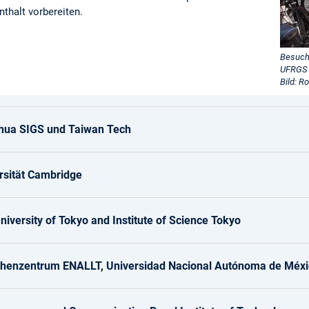
nthalt vorbereiten.
Besuch 
UFRGS 
Bild: 
hua SIGS und Taiwan Tech
rsität Cambridge
niversity of Tokyo and Institute of Science Tokyo
henzentrum ENALLT, Universidad Nacional Autónoma de Méx