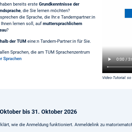
 haben bereits erste
Grundkenntnisse der
mdsprache
, die Sie lernen möchten?
 sprechen die Sprache, die Ihr:e Tandempartner:in
 Ihnen lernen soll, auf
muttersprachlichem
eau
?
rhalb der TUM
eine:n Tandem-Partner:in für Sie.
t allen Sprachen, die am TUM Sprachenzentrum
er Sprachen
Video-Tutorial: so
Oktober bis 31. Oktober 2026
rklärt, wie die Anmeldung funktioniert. Anmeldelink zu matorixmatc