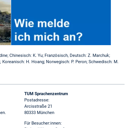
ddine; Chinesisch: K. Yu; Französisch, Deutsch: Z. Marchuk;
s
;
Koreanisch: H. Hoang; Norwegisch: P. Peron; Schwedisch: M.
TUM Sprachenzentrum
Postadresse:
Arcisstraße 21
nen.
80333 München
Für Besucher:innen: