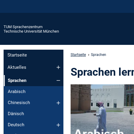
TUM Sprachenzentrum
Technische Universität München
Startseite
Startseite
Sprachen
Aktuelles
Sprachen ler
Sprachen
Arabisch
Chinesisch
Dänisch
Deutsch