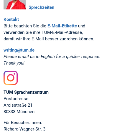
Sprechzeiten
Kontakt
Bitte beachten Sie die
E-Mail-Etikette
und
verwenden Sie ihre TUM-E-Mail-Adresse,
damit wir Ihre E-Mail besser zuordnen können.
writing@tum.de
Please email us in English for a quicker response.
Thank you!
Instagram
TUM Sprachenzentrum
Postadresse:
Arcisstraße 21
80333 München
Für Besucher:innen:
Richard-Wagner-Str. 3