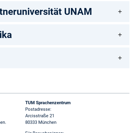
tneruniversität UNAM
ika
TUM Sprachenzentrum
Postadresse:
Arcisstraße 21
nen.
80333 München