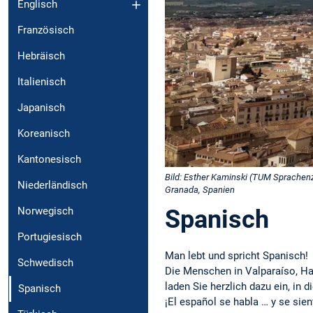
Englisch
Französisch
Hebräisch
Italienisch
Japanisch
Koreanisch
Kantonesisch
Bild: Esther Kaminski (TUM Sprachen
Niederländisch
Granada, Spanien
Spanisch
Norwegisch
Portugiesisch
Man lebt und spricht Spanisch!
Schwedisch
Die Menschen in Valparaíso, Ha
laden Sie herzlich dazu ein, in 
Spanisch
¡El español se habla … y se sien