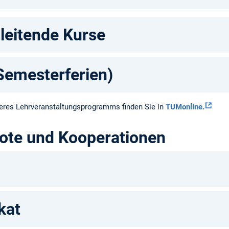
eitende Kurse
Semesterferien)
seres Lehrveranstaltungsprogramms finden Sie in
TUMonline.
ote und Kooperationen
kat