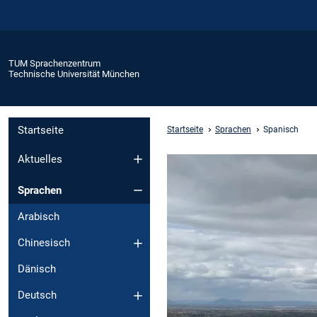
TUM Sprachenzentrum
Technische Universität München
Startseite
Startseite
Sprachen
Spanisch
Aktuelles
Sprachen
Arabisch
Chinesisch
Dänisch
Deutsch