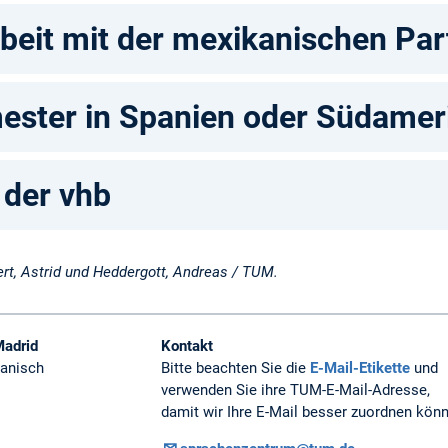
it mit der mexikanischen Par
ster in Spanien oder Südamer
 der vhb
rt, Astrid und Heddergott, Andreas / TUM.
Madrid
Kontakt
panisch
Bitte beachten Sie die
E-Mail-Etikette
und
verwenden Sie ihre TUM-E-Mail-Adresse,
damit wir Ihre E-Mail besser zuordnen kön