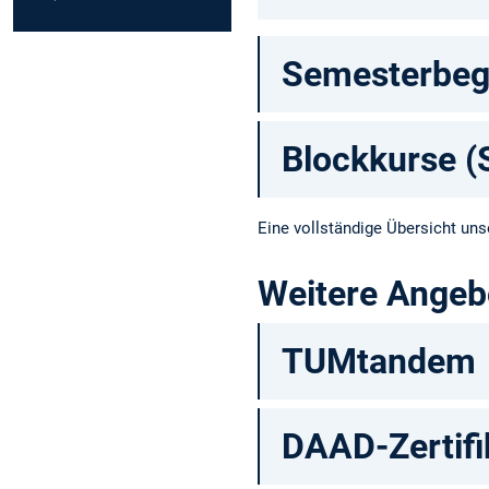
Semesterbegl
Blockkurse (
Eine vollständige Übersicht un
Weitere Angeb
TUMtandem
DAAD-Zertifi