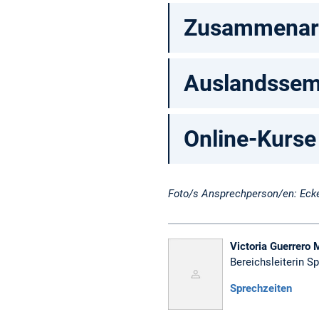
Zusammenarbe
Auslandsseme
Online-Kurse
Foto/s Ansprechperson/en: Ecke
Victoria Guerrero 
Bereichsleiterin S
Sprechzeiten