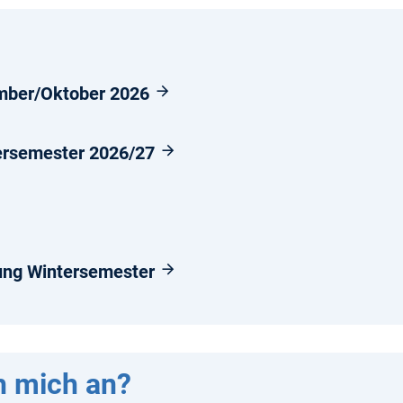
mber/Oktober 2026
ersemester 2026/27
ng Wintersemester
h mich an?