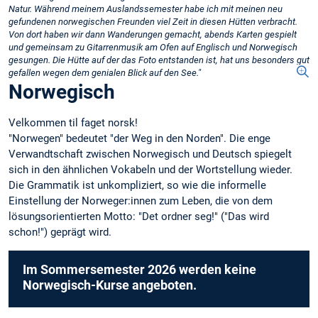
Natur. Während meinem Auslandssemester habe ich mit meinen neu
gefundenen norwegischen Freunden viel Zeit in diesen Hütten verbracht.
Von dort haben wir dann Wanderungen gemacht, abends Karten gespielt
und gemeinsam zu Gitarrenmusik am Ofen auf Englisch und Norwegisch
gesungen. Die Hütte auf der das Foto entstanden ist, hat uns besonders gut
gefallen wegen dem genialen Blick auf den See."
Norwegisch
Velkommen til faget norsk!
"Norwegen" bedeutet "der Weg in den Norden". Die enge
Verwandtschaft zwischen Norwegisch und Deutsch spiegelt
sich in den ähnlichen Vokabeln und der Wortstellung wieder.
Die Grammatik ist unkompliziert, so wie die informelle
Einstellung der Norweger:innen zum Leben, die von dem
lösungsorientierten Motto: "Det ordner seg!" ("Das wird
schon!") geprägt wird.
Im Sommersemester 2026 werden keine
Norwegisch-Kurse angeboten.