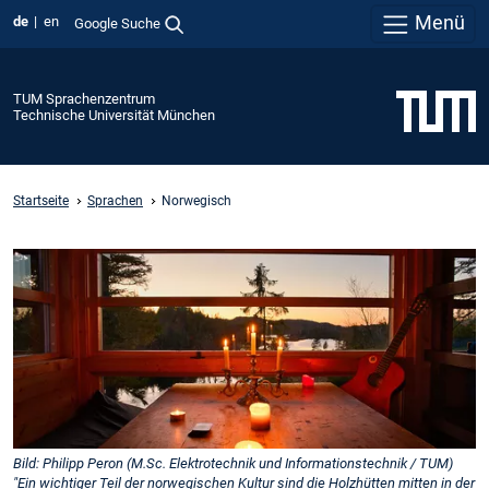
Menü
de
en
Google Suche
TUM Sprachenzentrum
Technische Universität München
Startseite
Sprachen
Norwegisch
Bild: Philipp Peron (M.Sc. Elektrotechnik und Informationstechnik / TUM)
"Ein wichtiger Teil der norwegischen Kultur sind die Holzhütten mitten in der