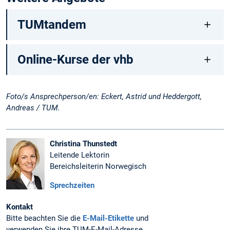
TUMtandem
Online-Kurse der vhb
Foto/s Ansprechperson/en: Eckert, Astrid und Heddergott,
Andreas / TUM.
Christina Thunstedt
Leitende Lektorin
Bereichsleiterin Norwegisch
Sprechzeiten
Kontakt
Bitte beachten Sie die
E-Mail-Etikette
und
verwenden Sie ihre TUM-E-Mail-Adresse,