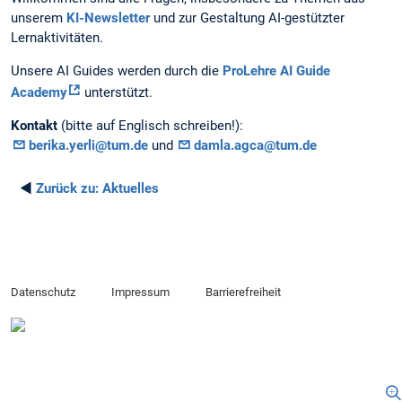
unserem
KI-Newsletter
und zur Gestaltung AI-gestützter
Lernaktivitäten.
Unsere AI Guides werden durch die
ProLehre AI Guide
Academy
unterstützt.
Kontakt
(bitte auf Englisch schreiben!):
berika.yerli@tum.de
und
damla.agca@tum.de
◄
Zurück zu:
Aktuelles
Datenschutz
Impressum
Barrierefreiheit